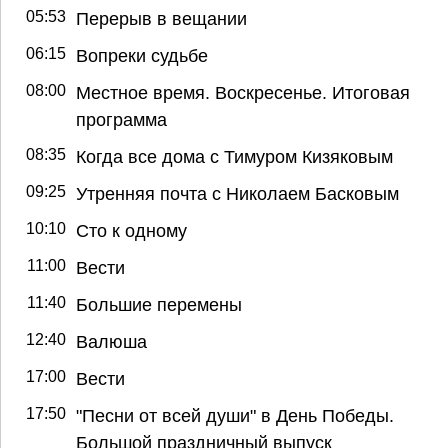
05:53
Перерыв в вещании
06:15
Вопреки судьбе
08:00
Местное время. Воскресенье. Итоговая
программа
08:35
Когда все дома с Тимуром Кизяковым
09:25
Утренняя почта с Николаем Басковым
10:10
Сто к одному
11:00
Вести
11:40
Большие перемены
12:40
Валюша
17:00
Вести
17:50
"Песни от всей души" в День Победы.
Большой праздничный выпуск