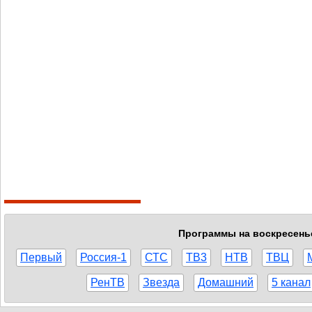
Программы на воскресенье,
Первый
Россия-1
СТС
ТВ3
НТВ
ТВЦ
РенТВ
Звезда
Домашний
5 канал