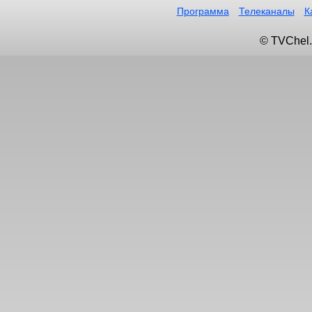
Программа
Телеканалы
К
© TVChel.