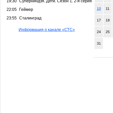
19:30
Суперниндзя. Дети. Сезон 1. 2-я серия
10
11
22:05
Геймер
23:55
Сталинград
17
18
Информация о канале «СТС»
24
25
31