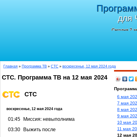
Програм
для 
Сегодня 7 а
Главная
»
Программа ТВ
»
СТС
»
воскресенье, 12 мая 2024 года
СТС. Программа ТВ на 12 мая 2024
Программа
СТС
6 мая 20
7 мая 202
воскресенье, 12 мая 2024 года
8 мая 202
9 мая 202
01:45
Миссия: невыполнима
10 мая 2
11 мая 20
03:30
Выжить после
12 мая 2