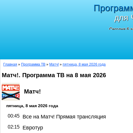
Програм
для 
Сегодня 6 а
Главная
»
Программа ТВ
»
Матч!
»
пятница, 8 мая 2026 года
Матч!. Программа ТВ на 8 мая 2026
Матч!
пятница, 8 мая 2026 года
00:45
Все на Матч! Прямая трансляция
02:15
Евротур