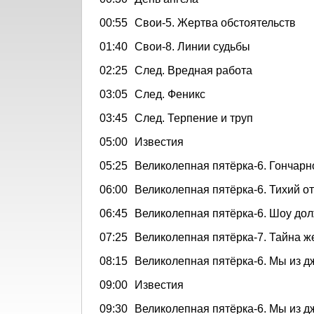
00:55
Свои-5. Жертва обстоятельств
01:40
Свои-8. Линии судьбы
02:25
След. Вредная работа
03:05
След. Феникс
03:45
След. Терпение и труп
05:00
Известия
05:25
Великолепная пятёрка-6. Гончарн
06:00
Великолепная пятёрка-6. Тихий о
06:45
Великолепная пятёрка-6. Шоу дол
07:25
Великолепная пятёрка-7. Тайна 
08:15
Великолепная пятёрка-6. Мы из д
09:00
Известия
09:30
Великолепная пятёрка-6. Мы из д