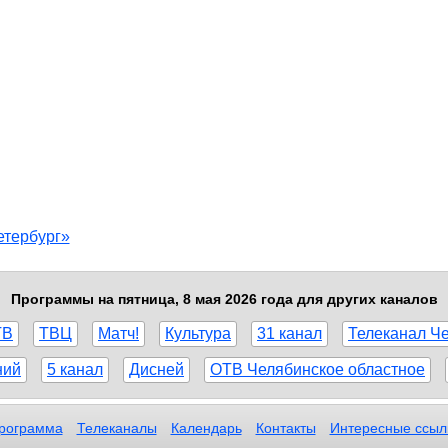
етербург»
Программы на пятница, 8 мая 2026 года для других каналов
ТВ
ТВЦ
Матч!
Культура
31 канал
Телеканал Ч
ний
5 канал
Дисней
ОТВ Челябинское областное
рограмма
Телеканалы
Календарь
Контакты
Интересные ссыл