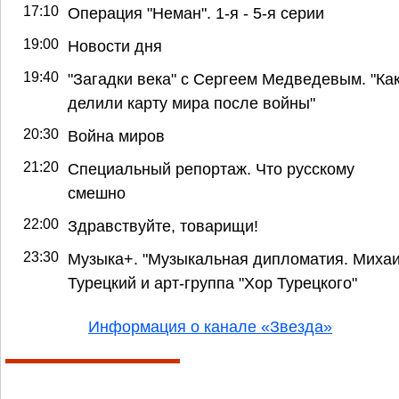
17:10
Операция "Неман". 1-я - 5-я серии
19:00
Новости дня
19:40
"Загадки века" с Сергеем Медведевым. "Ка
делили карту мира после войны"
20:30
Война миров
21:20
Специальный репортаж. Что русскому
смешно
22:00
Здравствуйте, товарищи!
23:30
Музыка+. "Музыкальная дипломатия. Миха
Турецкий и арт-группа "Хор Турецкого"
Информация о канале «Звезда»