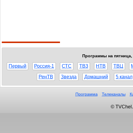
Программы на пятница, 
Первый
Россия-1
СТС
ТВ3
НТВ
ТВЦ
РенТВ
Звезда
Домашний
5 канал
Программа
Телеканалы
К
© TVChel.