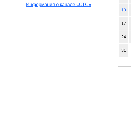
Информация о канале «СТС»
10
17
24
31