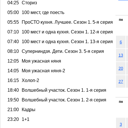
04:25
Сториз
05:00
100 мест, где поесть
пн
05:55
ПроСТО кухня. Лучшее. Сезон 1. 5-я серия
07:10
100 мест и одна кухня. Сезон 1. 12-я серия
07:40
100 мест и одна кухня. Сезон 1. 13-я серия
6
08:10
Суперниндзя. Дети. Сезон 3. 5-я серия
13
12:05
Моя ужасная няня
20
14:05
Моя ужасная няня-2
16:15
Холоп-2
27
18:40
Волшебный участок. Сезон 1. 1-я серия
19:50
Волшебный участок. Сезон 1. 2-я серия
пн
21:00
Кадры
23:20
1+1
3