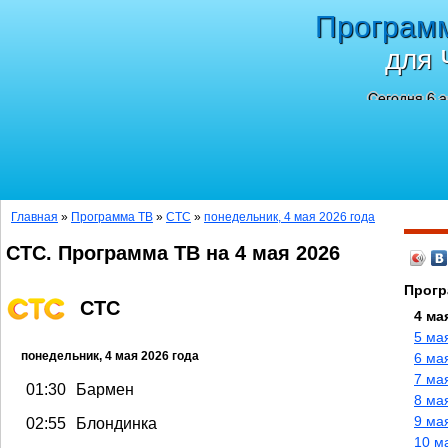
Програм
для 
Сегодня 6 а
Главная
»
Программа ТВ
»
СТС
»
понедельник, 4 мая 2026 года
СТС. Программа ТВ на 4 мая 2026
Прогр
СТС
4 ма
5 ма
понедельник, 4 мая 2026 года
6 ма
7 ма
01:30
Бармен
8 ма
9 ма
02:55
Блондинка
10 м