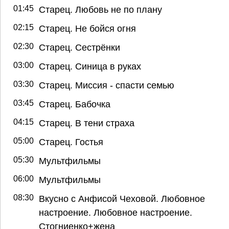
01:45
Старец. Любовь не по плану
02:15
Старец. Не бойся огня
02:30
Старец. Сестрёнки
03:00
Старец. Синица в руках
03:30
Старец. Миссия - спасти семью
03:45
Старец. Бабочка
04:15
Старец. В тени страха
05:00
Старец. Гостья
05:30
Мультфильмы
06:00
Мультфильмы
08:30
Вкусно с Анфисой Чеховой. Любовное
настроение. Любовное настроение.
Стогниенко+жена