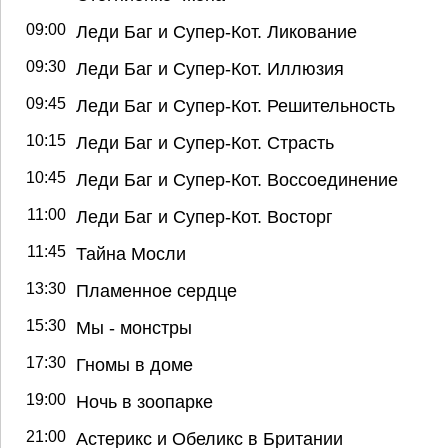
09:00
Леди Баг и Супер-Кот. Ликование
09:30
Леди Баг и Супер-Кот. Иллюзия
09:45
Леди Баг и Супер-Кот. Решительность
10:15
Леди Баг и Супер-Кот. Страсть
10:45
Леди Баг и Супер-Кот. Воссоединение
11:00
Леди Баг и Супер-Кот. Восторг
11:45
Тайна Мосли
13:30
Пламенное сердце
15:30
Мы - монстры
17:30
Гномы в доме
19:00
Ночь в зоопарке
21:00
Астерикс и Обеликс в Британии