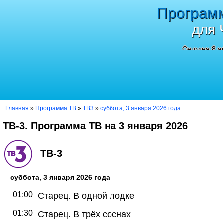
Програм
для 
Сегодня 8 а
Главная
»
Программа ТВ
»
ТВ3
»
суббота, 3 января 2026 года
ТВ-3. Программа ТВ на 3 января 2026
ТВ-3
суббота, 3 января 2026 года
01:00
Старец. В одной лодке
01:30
Старец. В трёх соснах