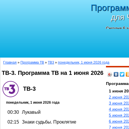
Програм
для 
Сегодня 6 а
Главная
»
Программа ТВ
»
ТВ3
»
понедельник, 1 июня 2026 года
ТВ-3. Программа ТВ на 1 июня 2026
Программа
ТВ-3
1 июня 20
2 июня 20
понедельник, 1 июня 2026 года
3 июня 20
4 июня 20
00:30
Лукавый
5 июня 20
6 июня 20
02:15
Знаки судьбы. Проклятие
7 июня 20