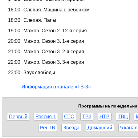
18:00
Слепая. Машина с ребенком
18:30
Слепая. Папы
19:00
Мажор. Сезон 2. 12-я серия
20:00
Мажор. Сезон 3. 1-я серия
21:00
Мажор. Сезон 3. 2-я серия
22:00
Мажор. Сезон 3. 3-я серия
23:00
Звук свободы
Информация о канале «ТВ-3»
Программы на понедельник,
Первый
Россия-1
СТС
ТВ3
НТВ
ТВЦ
РенТВ
Звезда
Домашний
5 канал