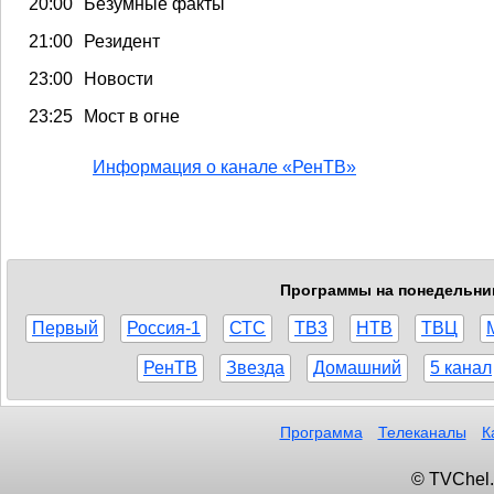
20:00
Безумные факты
21:00
Резидент
23:00
Новости
23:25
Мост в огне
Информация о канале «РенТВ»
Программы на понедельник,
Первый
Россия-1
СТС
ТВ3
НТВ
ТВЦ
РенТВ
Звезда
Домашний
5 канал
Программа
Телеканалы
К
© TVChel.