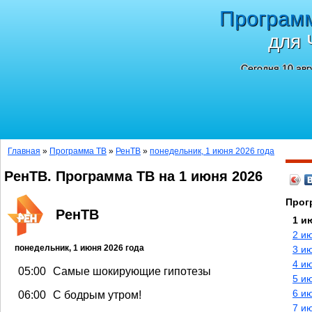
Програм
для 
Сегодня 10 авг
Главная
»
Программа ТВ
»
РенТВ
»
понедельник, 1 июня 2026 года
РенТВ. Программа ТВ на 1 июня 2026
Прог
РенТВ
1 и
2 и
понедельник, 1 июня 2026 года
3 и
4 и
05:00
Самые шокирующие гипотезы
5 и
6 и
06:00
С бодрым утром!
7 и