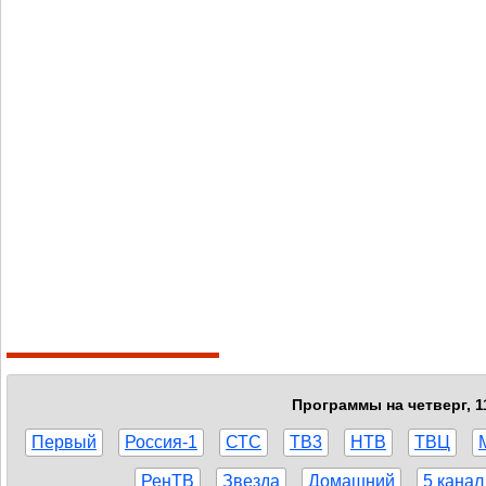
Программы на четверг, 1
Первый
Россия-1
СТС
ТВ3
НТВ
ТВЦ
РенТВ
Звезда
Домашний
5 канал