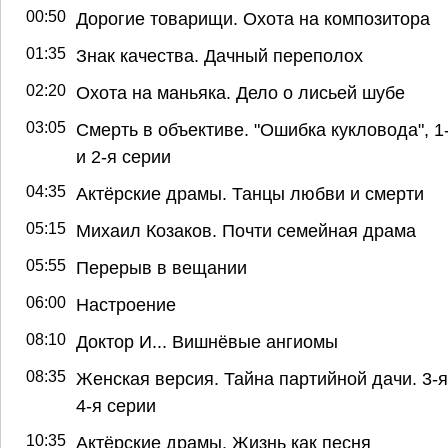
00:50
Дорогие товарищи. Охота на композитора
01:35
Знак качества. Дачный переполох
02:20
Охота на маньяка. Дело о лисьей шубе
03:05
Смерть в объективе. "Ошибка кукловода", 1
и 2-я серии
04:35
Актёрские драмы. Танцы любви и смерти
05:15
Михаил Козаков. Почти семейная драма
05:55
Перерыв в вещании
06:00
Настроение
08:10
Доктор И... Вишнёвые ангиомы
08:35
Женская версия. Тайна партийной дачи. 3-я
4-я серии
10:35
Актёрские драмы. Жизнь как песня