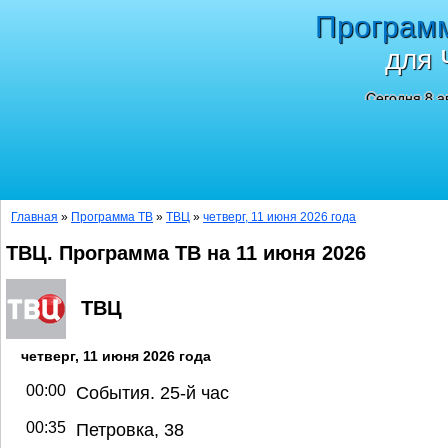
Програм
для 
Сегодня 8 а
Главная
»
Программа ТВ
»
ТВЦ
»
четверг, 11 июня 2026 года
ТВЦ. Программа ТВ на 11 июня 2026
ТВЦ
четверг, 11 июня 2026 года
00:00
События. 25-й час
00:35
Петровка, 38