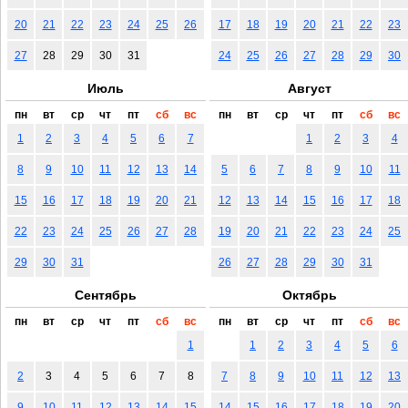
20
21
22
23
24
25
26
17
18
19
20
21
22
23
27
28
29
30
31
24
25
26
27
28
29
30
Июль
Август
пн
вт
ср
чт
пт
сб
вс
пн
вт
ср
чт
пт
сб
вс
1
2
3
4
5
6
7
1
2
3
4
8
9
10
11
12
13
14
5
6
7
8
9
10
11
15
16
17
18
19
20
21
12
13
14
15
16
17
18
22
23
24
25
26
27
28
19
20
21
22
23
24
25
29
30
31
26
27
28
29
30
31
Сентябрь
Октябрь
пн
вт
ср
чт
пт
сб
вс
пн
вт
ср
чт
пт
сб
вс
1
1
2
3
4
5
6
2
3
4
5
6
7
8
7
8
9
10
11
12
13
9
10
11
12
13
14
15
14
15
16
17
18
19
20