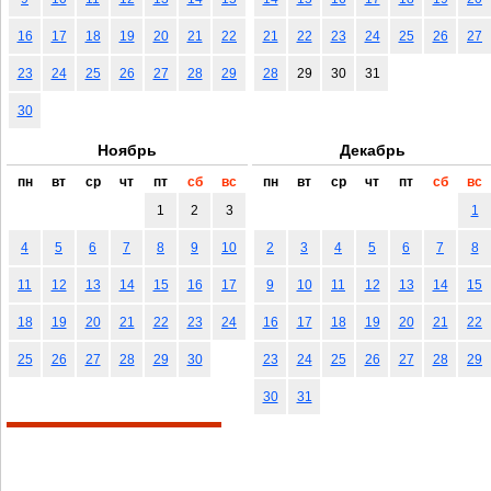
16
17
18
19
20
21
22
21
22
23
24
25
26
27
23
24
25
26
27
28
29
28
29
30
31
30
Ноябрь
Декабрь
пн
вт
ср
чт
пт
сб
вс
пн
вт
ср
чт
пт
сб
вс
1
2
3
1
4
5
6
7
8
9
10
2
3
4
5
6
7
8
11
12
13
14
15
16
17
9
10
11
12
13
14
15
18
19
20
21
22
23
24
16
17
18
19
20
21
22
25
26
27
28
29
30
23
24
25
26
27
28
29
30
31