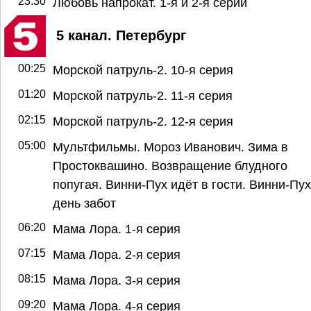
23:30
Любовь напрокат. 1-я и 2-я серии
5 канал. Петербург
00:25
Морской патруль-2. 10-я серия
01:20
Морской патруль-2. 11-я серия
02:15
Морской патруль-2. 12-я серия
05:00
Мультфильмы. Мороз Иванович. Зима в
Простоквашино. Возвращение блудного
попугая. Винни-Пух идёт в гости. Винни-Пух
день забот
06:20
Мама Лора. 1-я серия
07:15
Мама Лора. 2-я серия
08:15
Мама Лора. 3-я серия
09:20
Мама Лора. 4-я серия