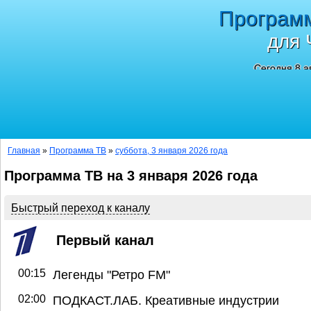
Програм
для 
Сегодня 8 а
Главная
»
Программа ТВ
»
суббота, 3 января 2026 года
Программа ТВ на 3 января 2026 года
Быстрый переход к каналу
Первый канал
00:15
Легенды "Ретро FM"
02:00
ПОДКАСТ.ЛАБ. Креативные индустрии