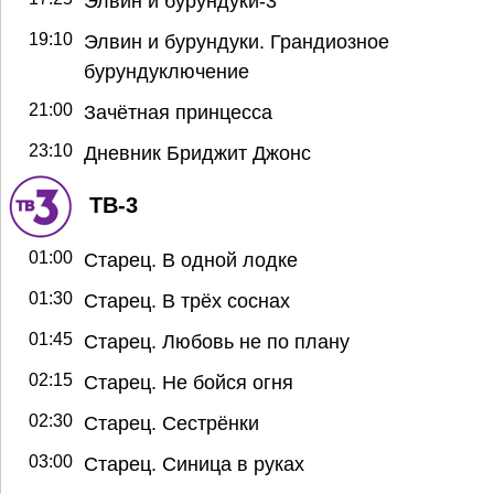
Элвин и бурундуки-3
19:10
Элвин и бурундуки. Грандиозное
бурундуключение
21:00
Зачётная принцесса
23:10
Дневник Бриджит Джонс
ТВ-3
01:00
Старец. В одной лодке
01:30
Старец. В трёх соснах
01:45
Старец. Любовь не по плану
02:15
Старец. Не бойся огня
02:30
Старец. Сестрёнки
03:00
Старец. Синица в руках