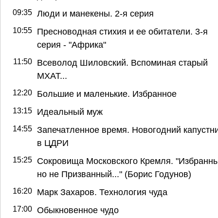
09:35
Люди и манекены. 2-я серия
10:55
Пресноводная стихия и ее обитатели. 3-я
серия - "Африка"
11:50
Всеволод Шиловский. Вспоминая старый
МХАТ...
12:20
Большие и маленькие. Избранное
13:15
Идеальный муж
14:55
Запечатленное время. Новогодний капустн
в ЦДРИ
15:25
Сокровища Московского Кремля. "Избранны
но не Призванный..." (Борис Годунов)
16:20
Марк Захаров. Технология чуда
17:00
Обыкновенное чудо