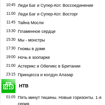
10:45
Леди Баг и Супер-Кот. Воссоединение
11:00
Леди Баг и Супер-Кот. Восторг
11:45
Тайна Мосли
13:30
Пламенное сердце
15:30
Мы - монстры
17:30
Гномы в доме
19:00
Ночь в зоопарке
21:00
Астерикс и Обеликс в Британии
23:15
Принцесса и колдун Алазар
НТВ
01:05
Пять минут тишины. Новые горизонты. 1-я
серия