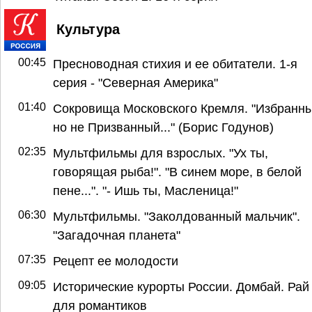
Культура
00:45
Пресноводная стихия и ее обитатели. 1-я
серия - "Северная Америка"
01:40
Сокровища Московского Кремля. "Избранны
но не Призванный..." (Борис Годунов)
02:35
Мультфильмы для взрослых. "Ух ты,
говорящая рыба!". "В синем море, в белой
пене...". "- Ишь ты, Масленица!"
06:30
Мультфильмы. "Заколдованный мальчик".
"Загадочная планета"
07:35
Рецепт ее молодости
09:05
Исторические курорты России. Домбай. Рай
для романтиков