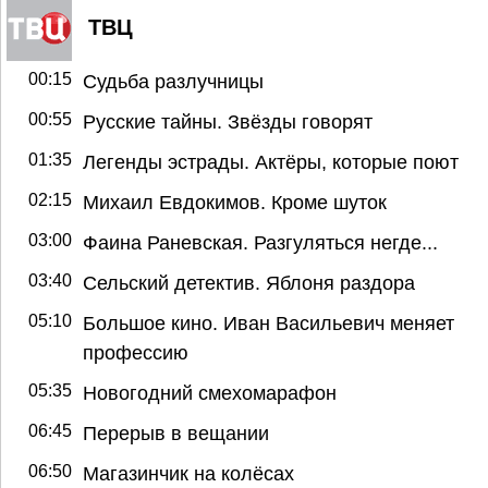
ТВЦ
00:15
Судьба разлучницы
00:55
Русские тайны. Звёзды говорят
01:35
Легенды эстрады. Актёры, которые поют
02:15
Михаил Евдокимов. Кроме шуток
03:00
Фаина Раневская. Разгуляться негде...
03:40
Сельский детектив. Яблоня раздора
05:10
Большое кино. Иван Васильевич меняет
профессию
05:35
Новогодний смехомарафон
06:45
Перерыв в вещании
06:50
Магазинчик на колёсах