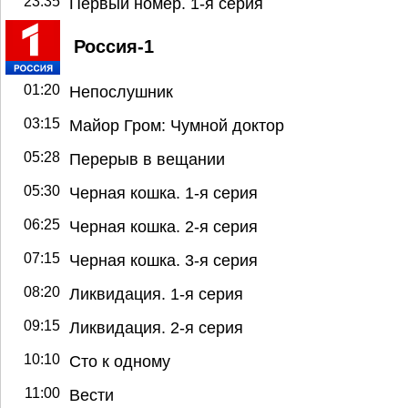
23:35
Первый номер. 1-я серия
Россия-1
01:20
Непослушник
03:15
Майор Гром: Чумной доктор
05:28
Перерыв в вещании
05:30
Черная кошка. 1-я серия
06:25
Черная кошка. 2-я серия
07:15
Черная кошка. 3-я серия
08:20
Ликвидация. 1-я серия
09:15
Ликвидация. 2-я серия
10:10
Сто к одному
11:00
Вести