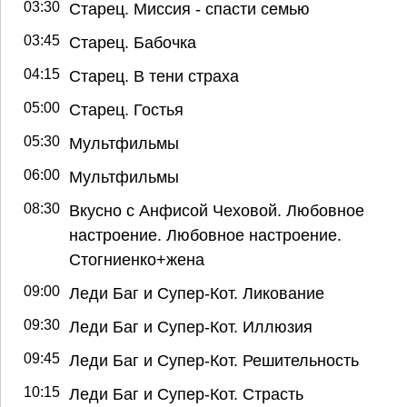
03:30
Старец. Миссия - спасти семью
03:45
Старец. Бабочка
04:15
Старец. В тени страха
05:00
Старец. Гостья
05:30
Мультфильмы
06:00
Мультфильмы
08:30
Вкусно с Анфисой Чеховой. Любовное
настроение. Любовное настроение.
Стогниенко+жена
09:00
Леди Баг и Супер-Кот. Ликование
09:30
Леди Баг и Супер-Кот. Иллюзия
09:45
Леди Баг и Супер-Кот. Решительность
10:15
Леди Баг и Супер-Кот. Страсть