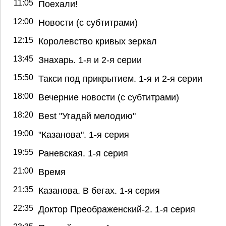
11:05
Поехали!
12:00
Новости (с субтитрами)
12:15
Королевство кривых зеркал
13:45
Знахарь. 1-я и 2-я серии
15:50
Такси под прикрытием. 1-я и 2-я серии
18:00
Вечерние новости (с субтитрами)
18:20
Best "Угадай мелодию"
19:00
"Казанова". 1-я серия
19:55
Раневская. 1-я серия
21:00
Время
21:35
Казанова. В бегах. 1-я серия
22:35
Доктор Преображенский-2. 1-я серия