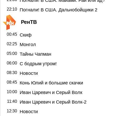
Погнали! В США. Майами. Рай или ад?
22:10
Погнали! В США. Дальнобойщики 2
РенТВ
00:45
Скиф
02:25
Монгол
05:00
Тайны Чапман
06:00
С бодрым утром!
08:30
Новости
08:45
Конь Юлий и большие скачки
10:00
Иван Царевич и Серый Волк
11:40
Иван Царевич и Серый Волк-2
12:30
Новости