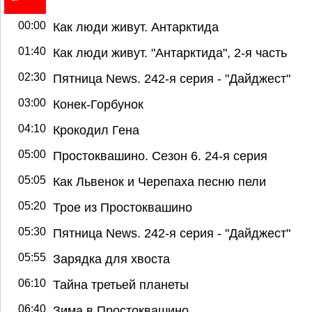
00:00
Как люди живут. Антарктида
01:40
Как люди живут. "Антарктида", 2-я часть
02:30
Пятница News. 242-я серия - "Дайджест"
03:00
Конек-Горбунок
04:10
Крокодил Гена
05:00
Простоквашино. Сезон 6. 24-я серия
05:05
Как Львенок и Черепаха песню пели
05:20
Трое из Простоквашино
05:30
Пятница News. 242-я серия - "Дайджест"
05:55
Зарядка для хвоста
06:10
Тайна третьей планеты
06:40
Зима в Простоквашино