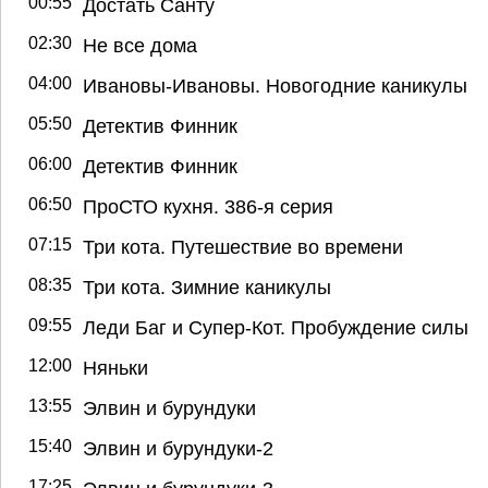
00:55
Достать Санту
02:30
Не все дома
04:00
Ивановы-Ивановы. Новогодние каникулы
05:50
Детектив Финник
06:00
Детектив Финник
06:50
ПроСТО кухня. 386-я серия
07:15
Три кота. Путешествие во времени
08:35
Три кота. Зимние каникулы
09:55
Леди Баг и Супер-Кот. Пробуждение силы
12:00
Няньки
13:55
Элвин и бурундуки
15:40
Элвин и бурундуки-2
17:25