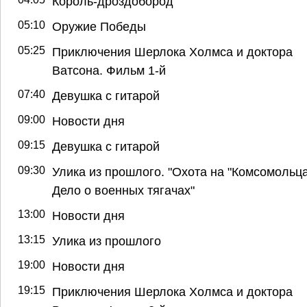
Король-дроздобород
05:10
Оружие Победы
05:25
Приключения Шерлока Холмса и доктора
Ватсона. Фильм 1-й
07:40
Девушка с гитарой
09:00
Новости дня
09:15
Девушка с гитарой
09:30
Улика из прошлого. "Охота на "Комсомольца
Дело о военных тягачах"
13:00
Новости дня
13:15
Улика из прошлого
19:00
Новости дня
19:15
Приключения Шерлока Холмса и доктора