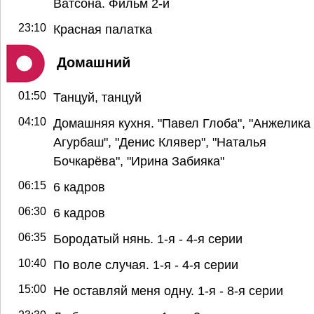
Ватсона. Фильм 2-й
23:10
Красная палатка
Домашний
01:50
Танцуй, танцуй
04:10
Домашняя кухня. "Павел Глоба", "Анжелика
Агурбаш", "Денис Клявер", "Наталья
Бочкарёва", "Ирина Забияка"
06:15
6 кадров
06:30
6 кадров
06:35
Бородатый нянь. 1-я - 4-я серии
10:40
По воле случая. 1-я - 4-я серии
15:00
Не оставляй меня одну. 1-я - 8-я серии