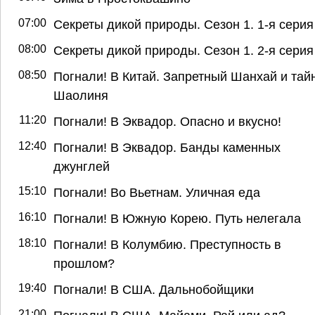
07:00
Секреты дикой природы. Сезон 1. 1-я серия
08:00
Секреты дикой природы. Сезон 1. 2-я серия
08:50
Погнали! В Китай. Запретный Шанхай и тай
Шаолиня
11:20
Погнали! В Эквадор. Опасно и вкусно!
12:40
Погнали! В Эквадор. Банды каменных
джунглей
15:10
Погнали! Во Вьетнам. Уличная еда
16:10
Погнали! В Южную Корею. Путь нелегала
18:10
Погнали! В Колумбию. Преступность в
прошлом?
19:40
Погнали! В США. Дальнобойщики
21:00