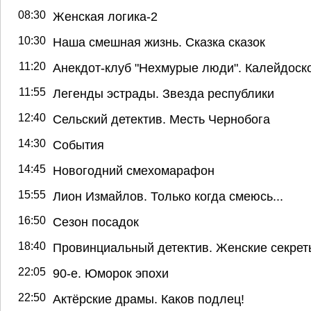
08:30
Женская логика-2
10:30
Наша смешная жизнь. Сказка сказок
11:20
Анекдот-клуб "Нехмурые люди". Калейдоск
11:55
Легенды эстрады. Звезда республики
12:40
Сельский детектив. Месть Чернобога
14:30
События
14:45
Новогодний смехомарафон
15:55
Лион Измайлов. Только когда смеюсь...
16:50
Сезон посадок
18:40
Провинциальный детектив. Женские секрет
22:05
90-е. Юморок эпохи
22:50
Актёрские драмы. Каков подлец!