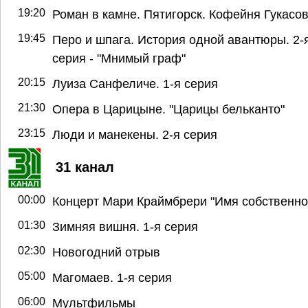
19:20
Роман в камне. Пятигорск. Кофейня Гукасо
19:45
Перо и шпага. История одной авантюры. 2-
серия - "Мнимый граф"
20:15
Луиза Санфеличе. 1-я серия
21:30
Опера в Царицыне. "Царицы бельканто"
23:15
Люди и манекены. 2-я серия
31 канал
00:00
Концерт Мари Краймбрери "Имя собственно
01:30
Зимняя вишня. 1-я серия
02:30
Новогодний отрыв
05:00
Магомаев. 1-я серия
06:00
Мультфильмы