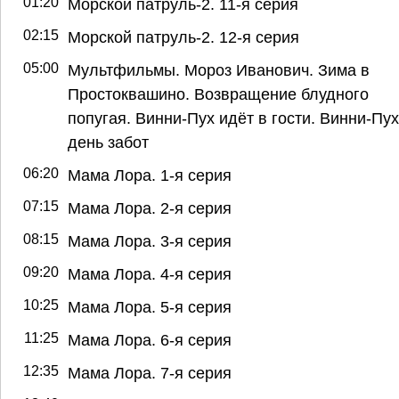
01:20
Морской патруль-2. 11-я серия
02:15
Морской патруль-2. 12-я серия
05:00
Мультфильмы. Мороз Иванович. Зима в
Простоквашино. Возвращение блудного
попугая. Винни-Пух идёт в гости. Винни-Пух
день забот
06:20
Мама Лора. 1-я серия
07:15
Мама Лора. 2-я серия
08:15
Мама Лора. 3-я серия
09:20
Мама Лора. 4-я серия
10:25
Мама Лора. 5-я серия
11:25
Мама Лора. 6-я серия
12:35
Мама Лора. 7-я серия