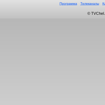
Программа
Телеканалы
К
© TVChel.