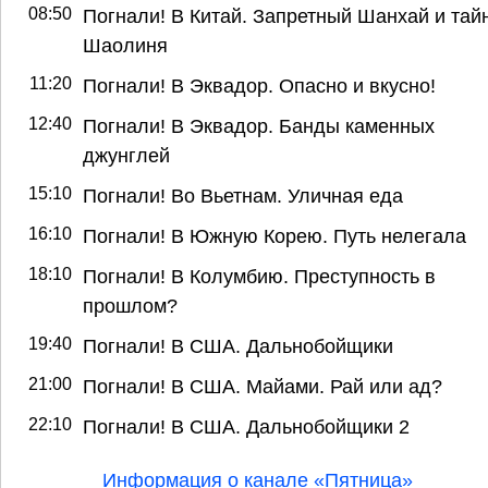
08:50
Погнали! В Китай. Запретный Шанхай и тай
Шаолиня
11:20
Погнали! В Эквадор. Опасно и вкусно!
12:40
Погнали! В Эквадор. Банды каменных
джунглей
15:10
Погнали! Во Вьетнам. Уличная еда
16:10
Погнали! В Южную Корею. Путь нелегала
18:10
Погнали! В Колумбию. Преступность в
прошлом?
19:40
Погнали! В США. Дальнобойщики
21:00
Погнали! В США. Майами. Рай или ад?
22:10
Погнали! В США. Дальнобойщики 2
Информация о канале «Пятница»