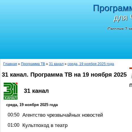
Програм
для 
Сегодня 7 а
Главная
»
Программа ТВ
»
31 канал
»
среда, 19 ноября 2025 года
31 канал. Программа ТВ на 19 ноября 2025
П
31 канал
среда, 19 ноября 2025 года
00:50
Агентство чрезвычайных новостей
01:00
Культпоход в театр