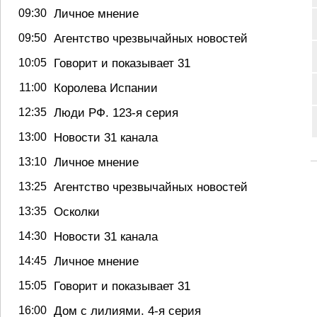
09:30
Личное мнение
09:50
Агентство чрезвычайных новостей
10:05
Говорит и показывает 31
11:00
Королева Испании
12:35
Люди РФ. 123-я серия
13:00
Новости 31 канала
13:10
Личное мнение
13:25
Агентство чрезвычайных новостей
13:35
Осколки
14:30
Новости 31 канала
14:45
Личное мнение
15:05
Говорит и показывает 31
16:00
Дом с лилиями. 4-я серия