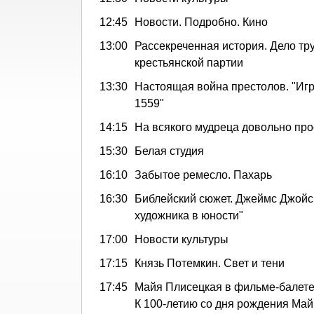
12:45
Новости. Подробно. Кино
13:00
Рассекреченная история. Дело тр
крестьянской партии
13:30
Настоящая война престолов. "Игр
1559"
14:15
На всякого мудреца довольно про
15:30
Белая студия
16:10
Забытое ремесло. Пахарь
16:30
Библейский сюжет. Джеймс Джойс
художника в юности"
17:00
Новости культуры
17:15
Князь Потемкин. Свет и тени
17:45
Майя Плисецкая в фильме-балете
К 100-летию со дня рождения Ма