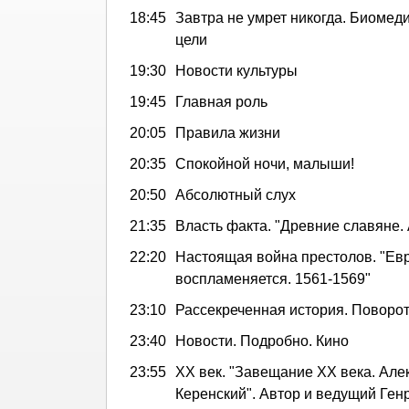
18:45
Завтра не умрет никогда. Биомед
цели
19:30
Новости культуры
19:45
Главная роль
20:05
Правила жизни
20:35
Спокойной ночи, малыши!
20:50
Абсолютный слух
21:35
Власть факта. "Древние славяне.
22:20
Настоящая война престолов. "Ев
воспламеняется. 1561-1569"
23:10
Рассекреченная история. Поворот
23:40
Новости. Подробно. Кино
23:55
ХХ век. "Завещание ХХ века. Ал
Керенский". Автор и ведущий Ген