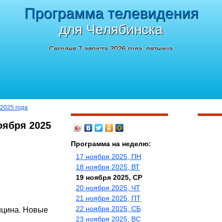
Программа телевидения
для Челябинска
Сегодня 7 августа 2026 года, пятница
 2025 года
оября 2025
Программа на неделю:
17 ноября 2025, ПН
18 ноября 2025, ВТ
19 ноября 2025, СР
20 ноября 2025, ЧТ
21 ноября 2025, ПТ
22 ноября 2025, СБ
ицина. Новые
23 ноября 2025, ВС