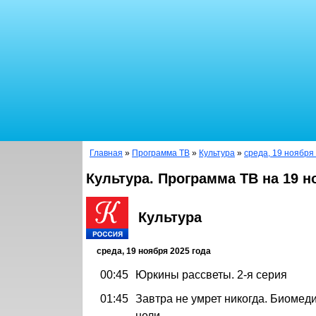
Главная
»
Программа ТВ
»
Культура
»
среда, 19 ноября
Культура. Программа ТВ на 19 н
Культура
среда, 19 ноября 2025 года
00:45
Юркины рассветы. 2-я серия
01:45
Завтра не умрет никогда. Биомед
цели