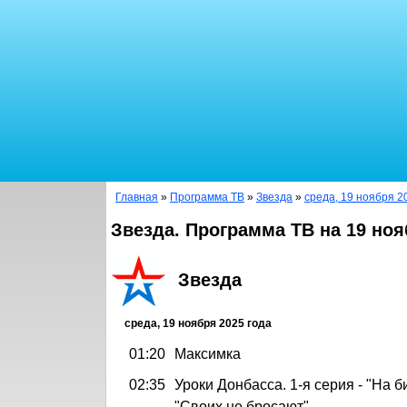
Главная
»
Программа ТВ
»
Звезда
»
среда, 19 ноября 2
Звезда. Программа ТВ на 19 ноя
Звезда
среда, 19 ноября 2025 года
01:20
Максимка
02:35
Уроки Донбасса. 1-я серия - "На би
"Своих не бросают"