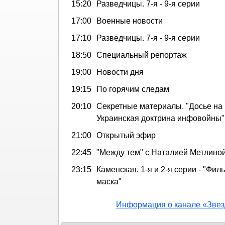
15:20
Разведчицы. 7-я - 9-я серии
17:00
Военные новости
17:10
Разведчицы. 7-я - 9-я серии
18:50
Специальный репортаж
19:00
Новости дня
19:15
По горячим следам
20:10
Секретные материалы. "Досье на
Украинская доктрина инфовойны"
21:00
Открытый эфир
22:45
"Между тем" с Наталией Метлино
23:15
Каменская. 1-я и 2-я серии - "Филь
маска"
Информация о канале «Звез