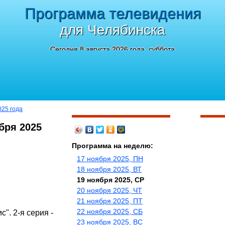
Программа телевидения
для Челябинска
Сегодня 8 августа 2026 года, суббота
025 года
бря 2025
Программа на неделю:
17 ноября 2025, ПН
18 ноября 2025, ВТ
19 ноября 2025, СР
20 ноября 2025, ЧТ
21 ноября 2025, ПТ
22 ноября 2025, СБ
с". 2-я серия -
23 ноября 2025, ВС