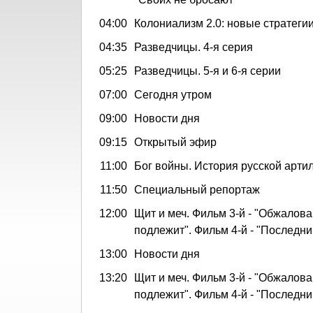
04:00
Колониализм 2.0: новые стратеги
04:35
Разведчицы. 4-я серия
05:25
Разведчицы. 5-я и 6-я серии
07:00
Сегодня утром
09:00
Новости дня
09:15
Открытый эфир
11:00
Бог войны. История русской арти
11:50
Специальный репортаж
12:00
Щит и меч. Фильм 3-й - "Обжалов
подлежит". Фильм 4-й - "Последни
13:00
Новости дня
13:20
Щит и меч. Фильм 3-й - "Обжалов
подлежит". Фильм 4-й - "Последни