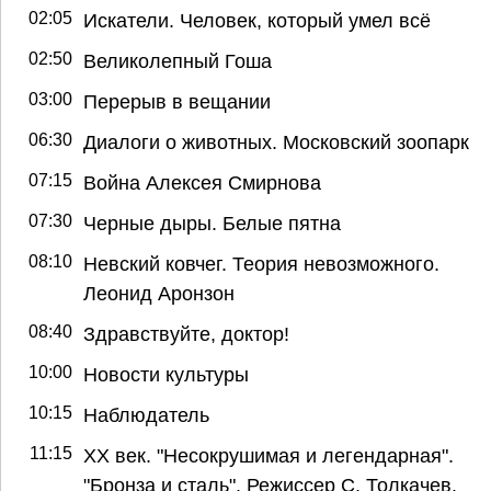
02:05
Искатели. Человек, который умел всё
02:50
Великолепный Гоша
03:00
Перерыв в вещании
06:30
Диалоги о животных. Московский зоопарк
07:15
Война Алексея Смирнова
07:30
Черные дыры. Белые пятна
08:10
Невский ковчег. Теория невозможного.
Леонид Аронзон
08:40
Здравствуйте, доктор!
10:00
Новости культуры
10:15
Наблюдатель
11:15
ХХ век. "Несокрушимая и легендарная".
"Бронза и сталь". Режиссер С. Толкачев.