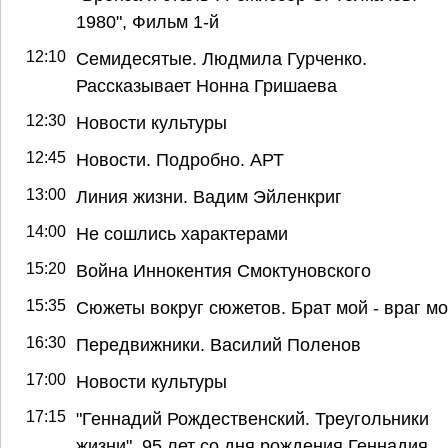
1980", Фильм 1-й
12:10
Семидесятые. Людмила Гурченко.
Рассказывает Нонна Гришаева
12:30
Новости культуры
12:45
Новости. Подробно. АРТ
13:00
Линия жизни. Вадим Эйленкриг
14:00
Не сошлись характерами
15:20
Война Иннокентия Смоктуновского
15:35
Сюжеты вокруг сюжетов. Брат мой - враг м
16:30
Передвижники. Василий Поленов
17:00
Новости культуры
17:15
"Геннадий Рождественский. Треугольники
жизни". 95 лет со дня рождения Геннадия