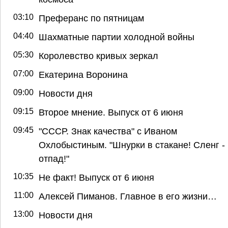
03:10
Преферанс по пятницам
04:40
Шахматные партии холодной войны
05:30
Королевство кривых зеркал
07:00
Екатерина Воронина
09:00
Новости дня
09:15
Второе мнение. Выпуск от 6 июня
09:45
"СССР. Знак качества" с Иваном
Охлобыстиным. "Шнурки в стакане! Сленг -
отпад!"
10:35
Не факт! Выпуск от 6 июня
11:00
Алексей Пиманов. Главное в его жизни…
13:00
Новости дня