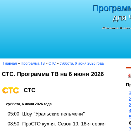
Програм
для 
Сегодня 9 авг
Главная
»
Программа ТВ
»
СТС
»
суббота, 6 июня 2026 года
СТС. Программа ТВ на 6 июня 2026
Пр
СТС
суббота, 6 июня 2026 года
Шоу "Уральские пельмени"
05:00
ПроСТО кухня. Сезон 19. 16-я серия
08:50