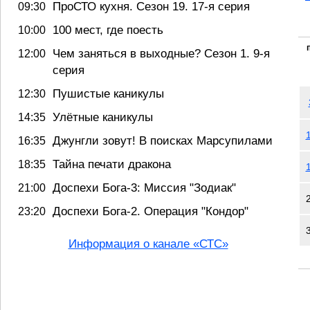
ПроСТО кухня. Сезон 19. 17-я серия
09:30
100 мест, где поесть
10:00
Чем заняться в выходные? Сезон 1. 9-я
12:00
серия
Пушистые каникулы
12:30
Улётные каникулы
14:35
Джунгли зовут! В поисках Марсупилами
16:35
Тайна печати дракона
18:35
Доспехи Бога-3: Миссия "Зодиак"
21:00
Доспехи Бога-2. Операция "Кондор"
23:20
Информация о канале «СТС»