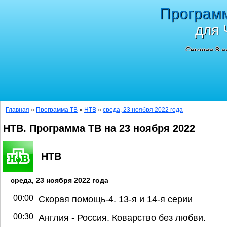
Програм
для 
Сегодня 8 а
Главная
»
Программа ТВ
»
НТВ
»
среда, 23 ноября 2022 года
НТВ. Программа ТВ на 23 ноября 2022
НТВ
среда, 23 ноября 2022 года
00:00
Скорая помощь-4. 13-я и 14-я серии
00:30
Англия - Россия. Коварство без любви.