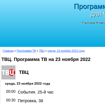
Програм
для 
Сегодня 9 авг
Главная
»
Программа ТВ
»
ТВЦ
»
среда, 23 ноября 2022 года
ТВЦ. Программа ТВ на 23 ноября 2022
ТВЦ
среда, 23 ноября 2022 года
00:00
События. 25-й час
00:30
Петровка, 38