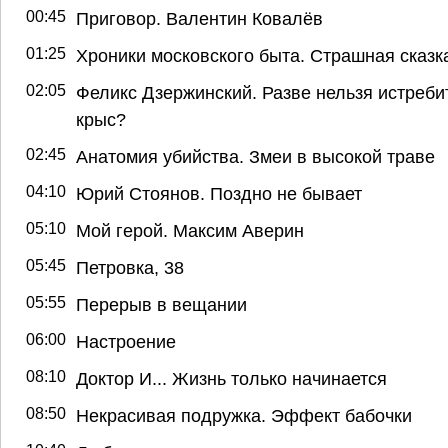
00:45
Приговор. Валентин Ковалёв
01:25
Хроники московского быта. Страшная сказк
02:05
Феликс Дзержинский. Разве нельзя истреби
крыс?
02:45
Анатомия убийства. Змеи в высокой траве
04:10
Юрий Стоянов. Поздно не бывает
05:10
Мой герой. Максим Аверин
05:45
Петровка, 38
05:55
Перерыв в вещании
06:00
Настроение
08:10
Доктор И... Жизнь только начинается
08:50
Некрасивая подружка. Эффект бабочки