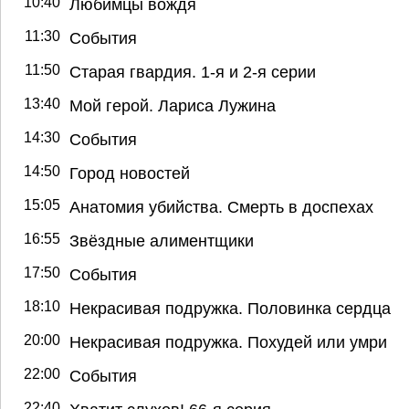
10:40
Любимцы вождя
11:30
События
11:50
Старая гвардия. 1-я и 2-я серии
13:40
Мой герой. Лариса Лужина
14:30
События
14:50
Город новостей
15:05
Анатомия убийства. Смерть в доспехах
16:55
Звёздные алиментщики
17:50
События
18:10
Некрасивая подружка. Половинка сердца
20:00
Некрасивая подружка. Похудей или умри
22:00
События
22:40