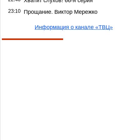
Хватит слухов! 66-я серия
23:10
Прощание. Виктор Мережко
Информация о канале «ТВЦ»