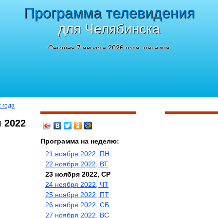
Программа телевидения
для Челябинска
Сегодня 7 августа 2026 года, пятница
 года
 2022
Программа на неделю:
21 ноября 2022, ПН
22 ноября 2022, ВТ
23 ноября 2022, СР
24 ноября 2022, ЧТ
25 ноября 2022, ПТ
26 ноября 2022, СБ
27 ноября 2022, ВС