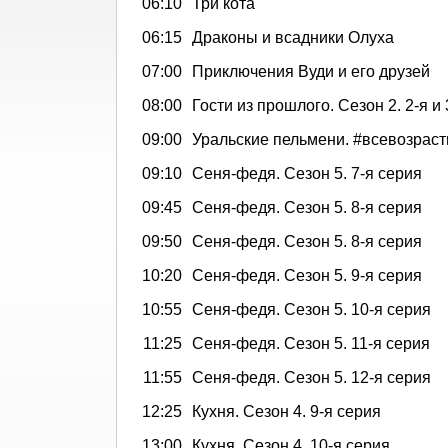
06:10
Три кота
06:15
Драконы и всадники Олуха
07:00
Приключения Вуди и его друзей
08:00
Гости из прошлого. Сезон 2. 2-я и
09:00
Уральские пельмени. #всевозрас
09:10
Сеня-федя. Сезон 5. 7-я серия
09:45
Сеня-федя. Сезон 5. 8-я серия
09:50
Сеня-федя. Сезон 5. 8-я серия
10:20
Сеня-федя. Сезон 5. 9-я серия
10:55
Сеня-федя. Сезон 5. 10-я серия
11:25
Сеня-федя. Сезон 5. 11-я серия
11:55
Сеня-федя. Сезон 5. 12-я серия
12:25
Кухня. Сезон 4. 9-я серия
13:00
Кухня. Сезон 4. 10-я серия