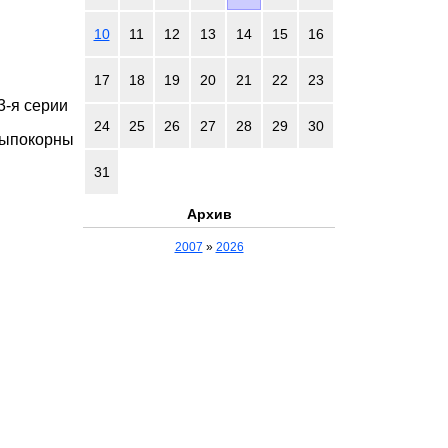
10
11
12
13
14
15
16
17
18
19
20
21
22
23
 3-я серии
24
25
26
27
28
29
30
тыпокорны
31
Архив
2007
»
2026