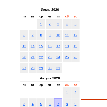
Июль 2026
пн
вт
ср
чт
пт
сб
вс
1
2
3
4
5
6
7
8
9
10
11
12
13
14
15
16
17
18
19
20
21
22
23
24
25
26
27
28
29
30
31
Август 2026
пн
вт
ср
чт
пт
сб
вс
1
2
3
4
5
6
7
8
9