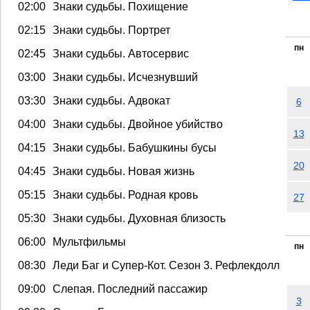
02:00
Знаки судьбы. Похищение
02:15
Знаки судьбы. Портрет
пн
02:45
Знаки судьбы. Автосервис
03:00
Знаки судьбы. Исчезнувший
03:30
Знаки судьбы. Адвокат
6
04:00
Знаки судьбы. Двойное убийство
13
04:15
Знаки судьбы. Бабушкины бусы
20
04:45
Знаки судьбы. Новая жизнь
05:15
Знаки судьбы. Родная кровь
27
05:30
Знаки судьбы. Духовная близость
06:00
Мультфильмы
пн
08:30
Леди Баг и Супер-Кот. Сезон 3. Рефлекдолл
09:00
Слепая. Последний пассажир
3