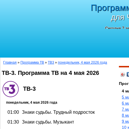
Програм
для 
Сегодня 7 а
Главная
»
Программа ТВ
»
ТВ3
»
понедельник, 4 мая 2026 года
ТВ-3. Программа ТВ на 4 мая 2026
Прог
ТВ-3
4 м
5 м
понедельник, 4 мая 2026 года
6 м
7 м
01:00
Знаки судьбы. Трудный подросток
8 м
9 м
01:30
Знаки судьбы. Музыкант
10 