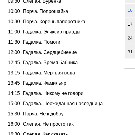
09:30
Слепая. Буренка
10
10:00
Порча. Попрошайка
10:30
Порча. Корень папоротника
17
11:00
Гадалка. Эликсир правды
24
11:30
Гадалка. Помоги
31
12:00
Гадалка. Сердцебиение
12:45
Гадалка. Бремя бабника
13:15
Гадалка. Мертвая вода
13:45
Гадалка. Фамильяр
14:15
Гадалка. Никому не говори
15:00
Гадалка. Неожиданная наследница
15:30
Порча. Не к добру
16:00
Слепая. Не просто так
16:30
Слепая. Как сказать