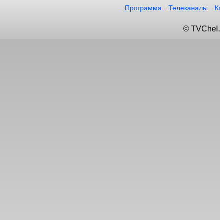
Программа
Телеканалы
К
© TVChel.