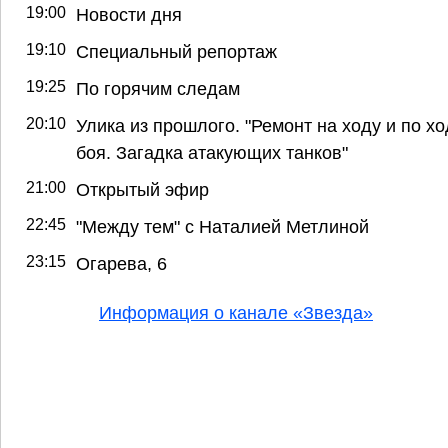
19:00
Новости дня
19:10
Специальный репортаж
19:25
По горячим следам
20:10
Улика из прошлого. "Ремонт на ходу и по хо
боя. Загадка атакующих танков"
21:00
Открытый эфир
22:45
"Между тем" с Наталией Метлиной
23:15
Огарева, 6
Информация о канале «Звезда»