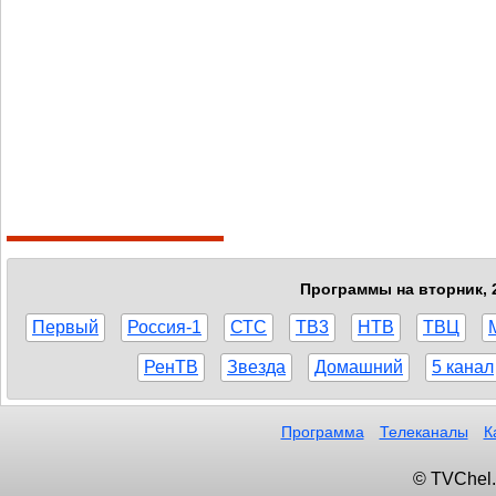
Программы на вторник, 2
Первый
Россия-1
СТС
ТВ3
НТВ
ТВЦ
РенТВ
Звезда
Домашний
5 канал
Программа
Телеканалы
К
© TVChel.