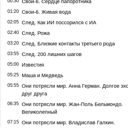
00:30
Свои-6. Сердце папоротника
01:20
Свои-6. Живая вода
02:05
След. Как ИИ поссорился с ИА
02:40
След. Рожа
03:20
След. Близкие контакты третьего рода
03:55
След. 200 лишних шагов
05:00
Известия
05:25
Маша и Медведь
05:55
Они потрясли мир. Анна Герман. Долгое эх
друг друга
06:35
Они потрясли мир. Жан-Поль Бельмондо.
Великолепный
07:15
Они потрясли мир. Владислав Галкин.