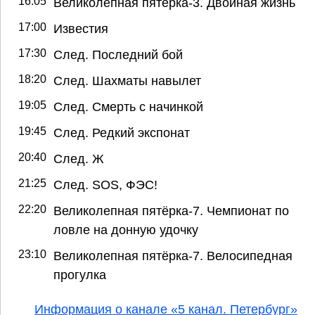
16:05
Великолепная пятёрка-3. Двойная жизнь
17:00
Известия
17:30
След. Последний бой
18:20
След. Шахматы навылет
19:05
След. Смерть с начинкой
19:45
След. Редкий экспонат
20:40
След. Ж
21:25
След. SOS, ФЭС!
22:20
Великолепная пятёрка-7. Чемпионат по
ловле на донную удочку
23:10
Великолепная пятёрка-7. Велосипедная
прогулка
Информация о канале «5 канал. Петербург»