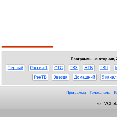
Программы на вторник, 2
Первый
Россия-1
СТС
ТВ3
НТВ
ТВЦ
РенТВ
Звезда
Домашний
5 канал
Программа
Телеканалы
К
© TVChel.