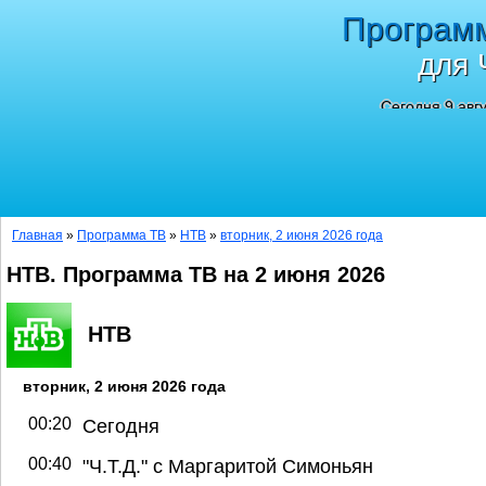
Програм
для 
Сегодня 9 авг
Главная
»
Программа ТВ
»
НТВ
»
вторник, 2 июня 2026 года
НТВ. Программа ТВ на 2 июня 2026
НТВ
вторник, 2 июня 2026 года
00:20
Сегодня
00:40
"Ч.T.Д." с Маргаритой Симоньян