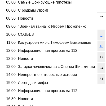
05:00
Самые шокирующие гипотезы
06:00
С бодрым утром!
пн
08:30
Новости
09:00
"Военная тайна" с Игорем Прокопенко
10:00
СОВБЕЗ
3
11:00
Как устроен мир с Тимофеем Баженовым
10
12:00
Информационная программа 112
17
12:30
Новости
13:00
Загадки человечества с Олегом Шишкиным
24
14:00
Невероятно интересные истории
31
15:00
Легенды и мифы
16:00
Информационная программа 112
16:30
Новости