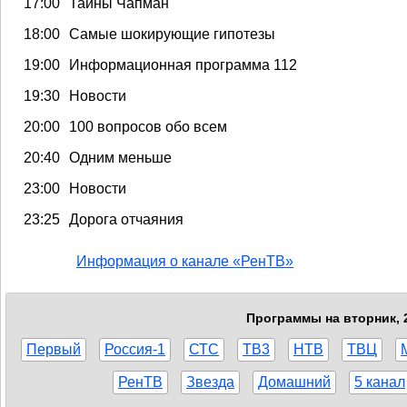
17:00
Тайны Чапман
18:00
Самые шокирующие гипотезы
19:00
Информационная программа 112
19:30
Новости
20:00
100 вопросов обо всем
20:40
Одним меньше
23:00
Новости
23:25
Дорога отчаяния
Информация о канале «РенТВ»
Программы на вторник, 2
Первый
Россия-1
СТС
ТВ3
НТВ
ТВЦ
РенТВ
Звезда
Домашний
5 канал