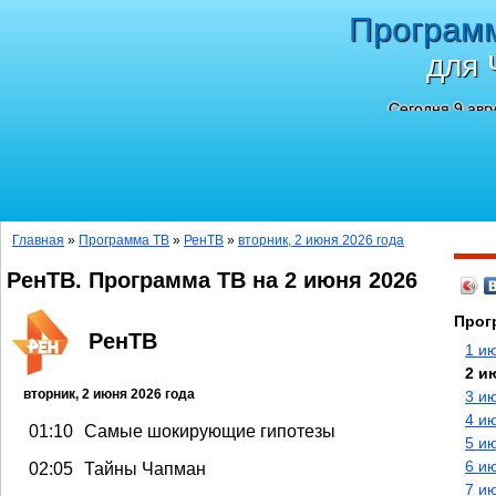
Програм
для 
Сегодня 9 авг
Главная
»
Программа ТВ
»
РенТВ
»
вторник, 2 июня 2026 года
РенТВ. Программа ТВ на 2 июня 2026
Прог
РенТВ
1 и
2 и
вторник, 2 июня 2026 года
3 и
4 и
01:10
Самые шокирующие гипотезы
5 и
6 и
02:05
Тайны Чапман
7 и